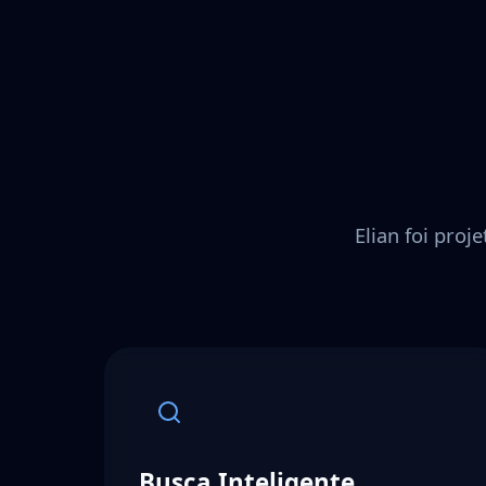
Elian foi proj
Busca Inteligente