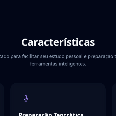
Características
etado para facilitar seu estudo pessoal e preparação
ferramentas inteligentes.
Preparação Teocrática