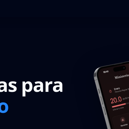
as para
o