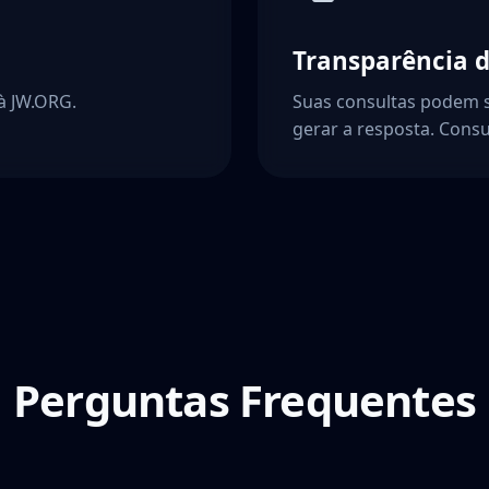
Transparência 
à JW.ORG.
Suas consultas podem s
gerar a resposta. Consu
Perguntas Frequentes