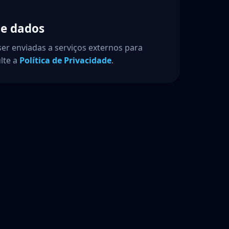
de dados
er enviadas a serviços externos para
lte a
Política de Privacidade
.