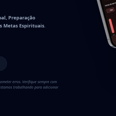
oal, Preparação
s Metas Espirituais
.
ometer erros. Verifique sempre com
e estamos trabalhando para adicionar