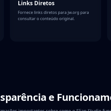
Links Diretos
Fornece links diretos para jw.org para
consultar o conteúdo original.
nsparência e Funcionam
rmações importantes sobre como o Elian Studio fun