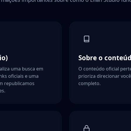
io)
Sobre o conteúd
ealiza uma busca em
O conteúdo oficial pert
ks oficiais e uma
prioriza direcionar você 
em republicamos
completo.
es.