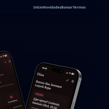
Início
Novidades
Baixar
Termos