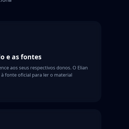
o e as fontes
ence aos seus respectivos donos. O Elian
à fonte oficial para ler o material