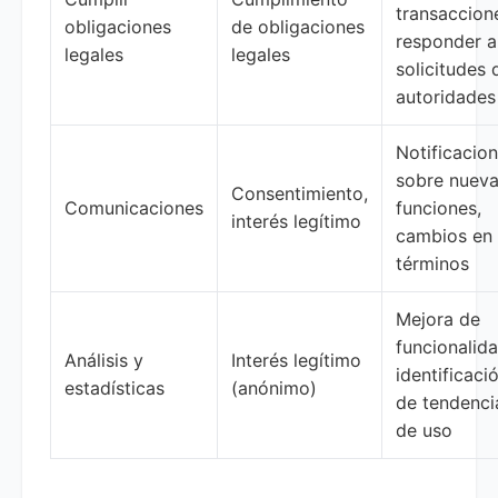
transaccion
obligaciones
de obligaciones
responder a
legales
legales
solicitudes 
autoridades
Notificacio
sobre nuev
Consentimiento,
Comunicaciones
funciones,
interés legítimo
cambios en 
términos
Mejora de
funcionalid
Análisis y
Interés legítimo
identificaci
estadísticas
(anónimo)
de tendenci
de uso