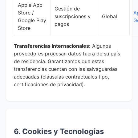
Apple App
Gestión de
Store /
A
suscripciones y
Global
Google Play
G
pagos
Store
Transferencias internacionales:
Algunos
proveedores procesan datos fuera de su país
de residencia. Garantizamos que estas
transferencias cuentan con las salvaguardas
adecuadas (cláusulas contractuales tipo,
certificaciones de privacidad).
6. Cookies y Tecnologías